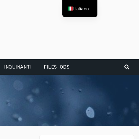
Italiano
INQUINANTI
FILES .ODS