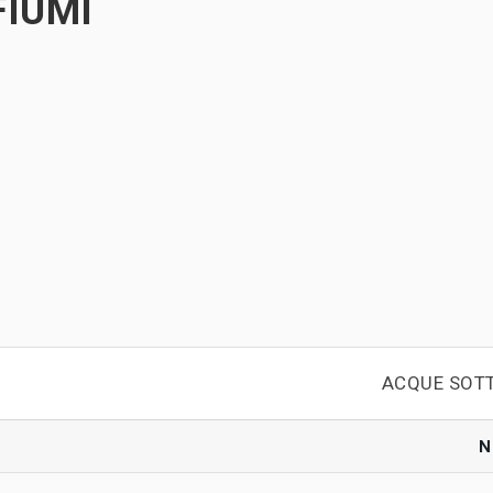
FIUMI
ACQUE SOT
N