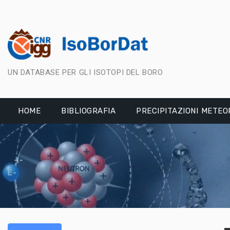
Skip
to
content
UN DATABASE PER GLI ISOTOPI DEL BORO
HOME
BIBLIOGRAFIA
PRECIPITAZIONI METEO