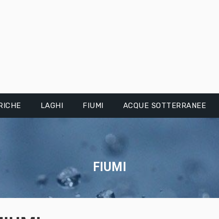
RICHE
LAGHI
FIUMI
ACQUE SOTTERRANEE
FIUMI