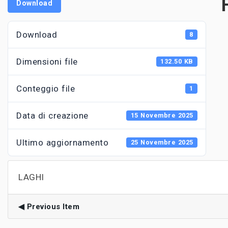
Download
Download
8
Dimensioni file
132.50 KB
Conteggio file
1
Data di creazione
15 Novembre 2025
Ultimo aggiornamento
25 Novembre 2025
LAGHI
Previous Item